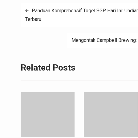
Post
Panduan Komprehensif Togel SGP Hari Ini: Undia
Terbaru
navigation
Mengontak Campbell Brewing:
Related Posts