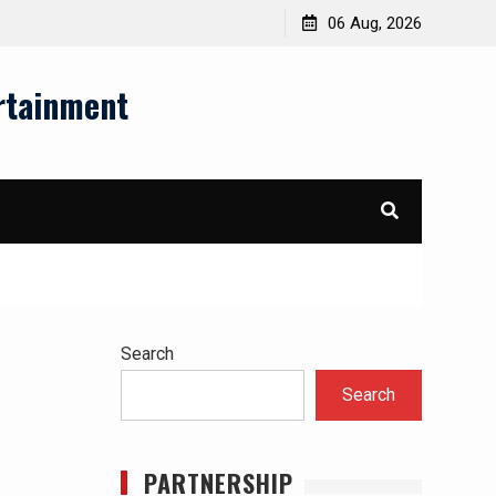
ita-
Rahasia Angka: Menyingkap Data Hasil Togel Macao
06 Aug, 2026
2026
ertainment
Search
Search
PARTNERSHIP