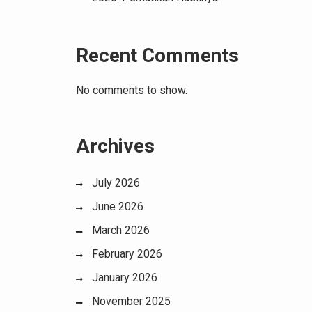
Recent Comments
No comments to show.
Archives
July 2026
June 2026
March 2026
February 2026
January 2026
November 2025