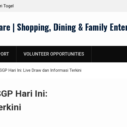
i Togel
Momen-Momen Menarik: Live Draw HK 4D dan C
cita Bergabung Kekayaan
are | Shopping, Dining & Family Ent
PORT
VOLUNTEER OPPORTUNITIES
P Hari Ini: Live Draw dan Informasi Terkini
GP Hari Ini:
erkini