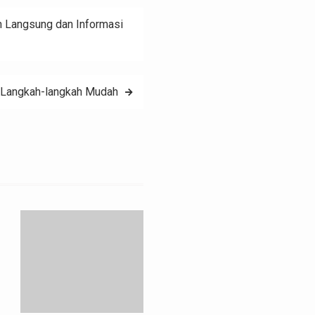
n Langsung dan Informasi
 Langkah-langkah Mudah