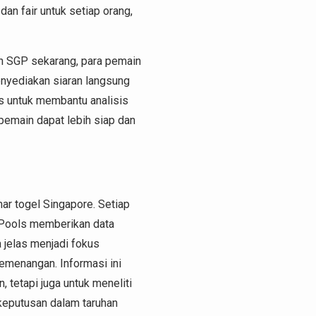
an fair untuk setiap orang,
n SGP sekarang, para pemain
nyediakan siaran langsung
es untuk membantu analisis
pemain dapat lebih siap dan
ar togel Singapore. Setiap
 Pools memberikan data
 jelas menjadi fokus
emenangan. Informasi ini
 tetapi juga untuk meneliti
keputusan dalam taruhan