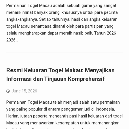
Permainan Togel Macau adalah sebuah game yang sangat
menarik minat banyak orang, khususnya untuk para pecinta
angka-angkanya. Setiap tahunnya, hasil dan angka keluaran
togel Macau senantiasa dinanti oleh para partisipan yang
selalu mengharapkan dapat meraih nasib baik. Tahun 2026
2026…
Resmi Keluaran Togel Makau: Menyajikan
Informasi dan Tinjauan Komprehensif
June 15, 2026
Permainan Togel Macau telah menjadi salah satu permainan
yang paling populer di antara penggemar judi di Indonesia.
Harian, jutaan peserta mengantisipasi hasil keluaran dari togel
Macau yang menawarkan kesempatan untuk memenangkan